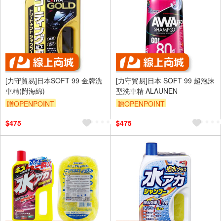
[力守貿易]日本SOFT 99 金牌洗
[力守貿易]日本 SOFT 99 超泡沫
車精(附海綿)
型洗車精 ALAUNEN
贈OPENPOINT
贈OPENPOINT
訂單滿699享95折
訂單滿699享95折
$475
$475