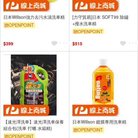
日本Willson強力去污水漬洗車精
[力守貿易]日本 SOFT99 除鏽
+撥水洗車精
贈OPENPOINT
贈OPENPOINT
訂單滿699享95折
$399
$515
【速光澤洗車】速光澤洗車保養
日本Willson 鍍膜專用洗車精
組合包(洗車 打蠟 水箱精)
贈OPENPOINT
贈OPENPOINT