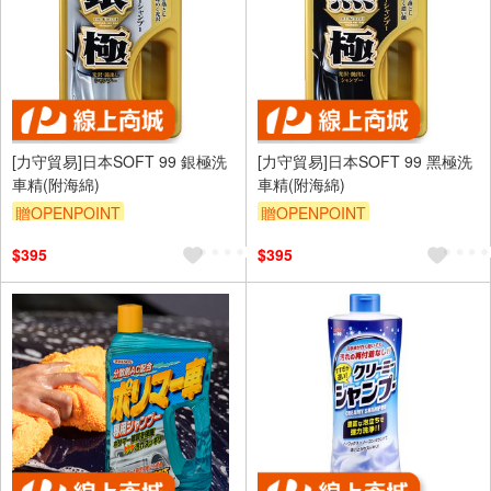
[力守貿易]日本SOFT 99 銀極洗
[力守貿易]日本SOFT 99 黑極洗
車精(附海綿)
車精(附海綿)
贈OPENPOINT
贈OPENPOINT
訂單滿699享95折
訂單滿699享95折
$395
$395