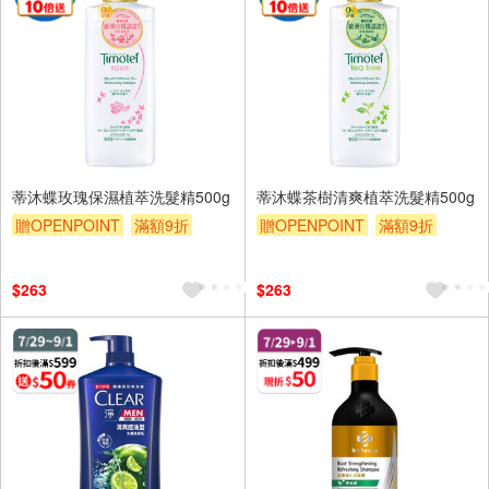
蒂沐蝶玫瑰保濕植萃洗髮精500g
蒂沐蝶茶樹清爽植萃洗髮精500g
贈OPENPOINT
滿額9折
贈OPENPOINT
滿額9折
贈$200
贈$200
$263
$263