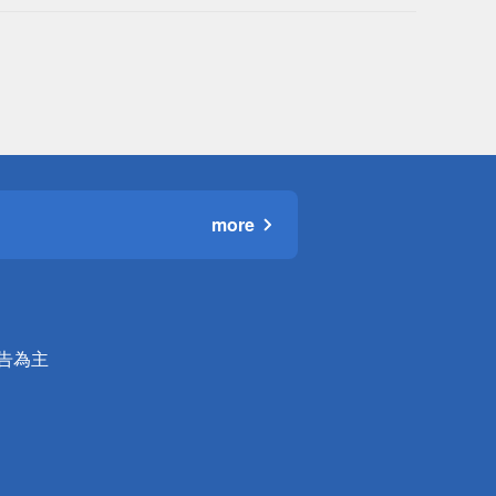
more
公告為主