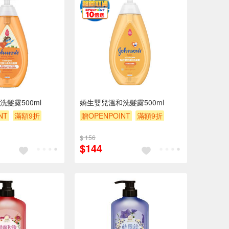
髮露500ml
嬌生嬰兒溫和洗髮露500ml
NT
滿額9折
贈OPENPOINT
滿額9折
贈$200
$ 156
$144