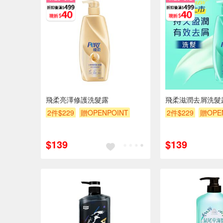
飛柔亮澤修護洗髮露
飛柔滋潤去屑洗髮
2件$229
贈OPENPOINT
2件$229
贈OPE
滿額贈
滿額折
贈$200
滿額贈
滿額折
$139
$139