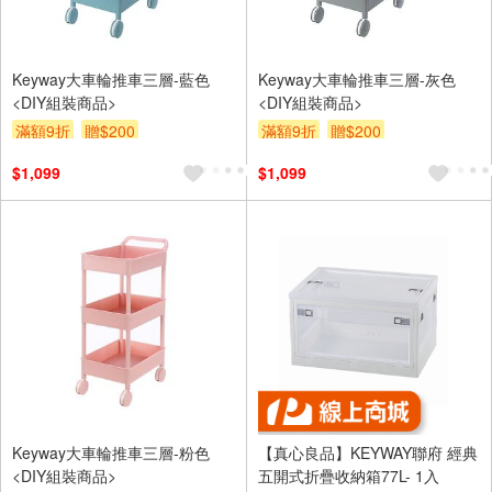
Keyway大車輪推車三層-藍色
Keyway大車輪推車三層-灰色
<DIY組裝商品>
<DIY組裝商品>
滿額9折
贈$200
滿額9折
贈$200
$1,099
$1,099
Keyway大車輪推車三層-粉色
【真心良品】KEYWAY聯府 經典
<DIY組裝商品>
五開式折疊收納箱77L- 1入