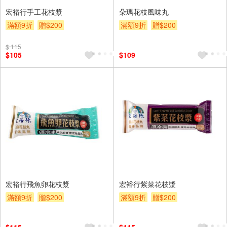
宏裕行手工花枝漿
朵瑪花枝風味丸
滿額9折
贈$200
滿額9折
贈$200
$ 115
$105
$109
宏裕行飛魚卵花枝漿
宏裕行紫菜花枝漿
滿額9折
贈$200
滿額9折
贈$200