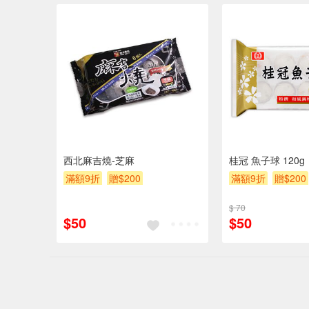
西北麻吉燒-芝麻
桂冠 魚子球 120g
滿額9折
贈$200
滿額9折
贈$200
$ 70
$50
$50