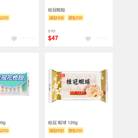
桂冠蝦餃
$200
滿額9折
贈$200
$ 52
$47
0g
桂冠 蝦球 120g
$200
滿額9折
贈$200