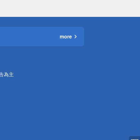
more
公告為主