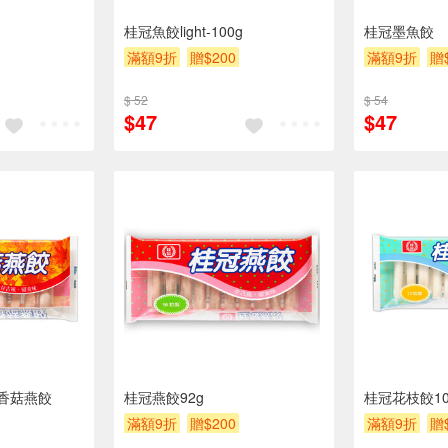
桂冠魚餃light-100g
桂冠墨魚餃
滿額9折
贈$200
滿額9折
贈
$ 52
$ 54
$47
$47
香菇燕餃
桂冠燕餃92g
桂冠花枝餃10
滿額9折
贈$200
滿額9折
贈