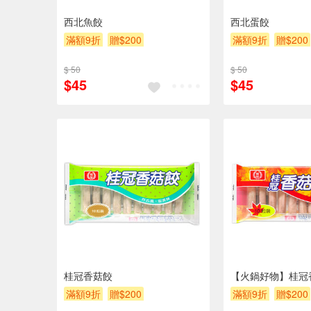
西北魚餃
西北蛋餃
滿額9折
贈$200
滿額9折
贈$200
$ 50
$ 50
$45
$45
桂冠香菇餃
【火鍋好物】桂冠
滿額9折
贈$200
滿額9折
贈$200