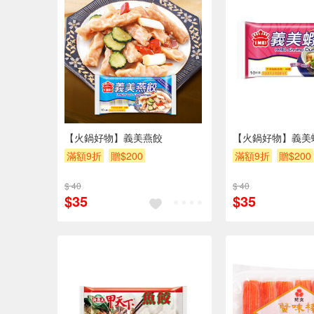
【火鍋好物】義美燕餃
【火鍋好物】義美
滿額9折
贈$200
滿額9折
贈$200
$ 40
$ 40
$35
$35