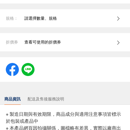
規格：
請選擇數量、規格
折價券
查看可使用的折價券
商品資訊
配送及售後服務說明
※ 製造日期與有效期限，商品成分與適用注意事項皆標示
於包裝或產品中
※ 本產品網頁因拍攝關係，圖檔略有差異，實際以廠商出