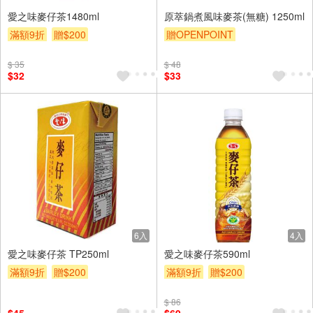
愛之味麥仔茶1480ml
原萃鍋煮風味麥茶(無糖) 1250ml
滿額9折
贈$200
贈OPENPOINT
贈OPENPOINT
滿額贈
$ 35
$ 48
滿額9折
贈$200
$32
$33
6入
4入
愛之味麥仔茶 TP250ml
愛之味麥仔茶590ml
滿額9折
贈$200
滿額9折
贈$200
$ 86