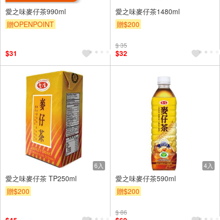
愛之味麥仔茶990ml
愛之味麥仔茶1480ml
贈OPENPOINT
贈$200
$ 35
$31
$32
6入
4入
愛之味麥仔茶 TP250ml
愛之味麥仔茶590ml
贈$200
贈$200
$ 86