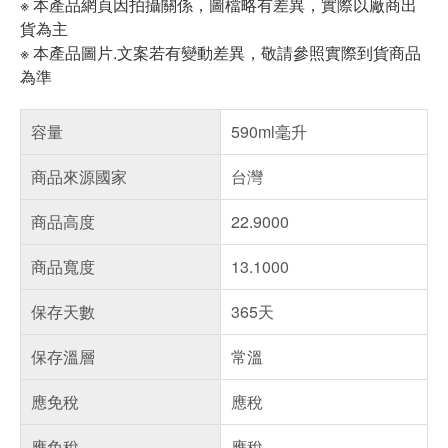
※ 本產品網頁因拍攝關係，圖檔略有差異，實際以廠商出
貨為主
※ 本產品圖片.文案若有變動差異，敬請參照實際到貨商品
為準
容量
590ml毫升
商品來源國家
台灣
商品高度
22.9000
商品寬度
13.1000
保存天數
365天
保存溫層
常溫
應免稅
應稅
應免稅
應稅