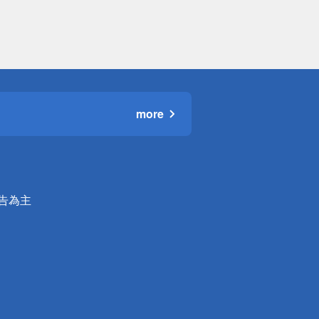
more
公告為主