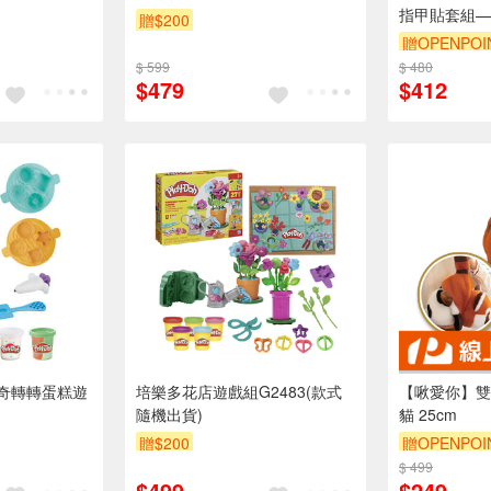
指甲貼套組—
贈$200
贈OPENPOI
$ 599
$ 480
$479
$412
奇轉轉蛋糕遊
培樂多花店遊戲組G2483(款式
【啾愛你】雙
隨機出貨)
貓 25cm
贈$200
贈OPENPOI
$ 499
$499
$249