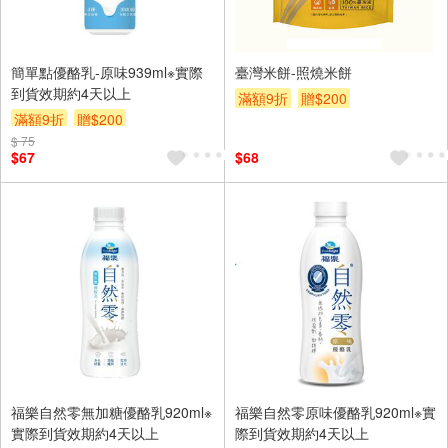
簡單點優酪乳-原味939ml※實際
臺灣米餅-照燒米餅
到貨效期約4天以上
滿額9折
贈$200
滿額9折
贈$200
$ 75
$67
$68
福樂自然零無加糖優酪乳920ml※
福樂自然零原味優酪乳920ml※實
實際到貨效期約4天以上
際到貨效期約4天以上