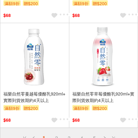
滿額9折
贈$200
滿額9折
贈$200
$68
$68
福樂自然零蔓越莓優酪乳920ml※
福樂自然零草莓優酪乳920ml※實
實際到貨效期約4天以上
際到貨效期約4天以上
滿額9折
贈$200
滿額9折
贈$200
$68
$68
偏遠地區配送
1
2
3
4
5