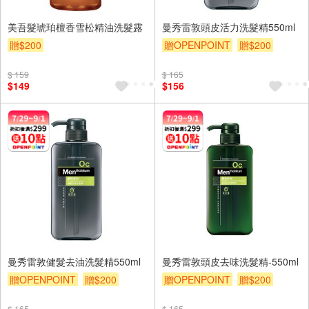
美吾髮琥珀檀香雪松精油洗髮露
曼秀雷敦頭皮活力洗髮精550ml
贈$200
贈OPENPOINT
贈$200
$ 159
$ 165
$149
$156
曼秀雷敦健髮去油洗髮精550ml
曼秀雷敦頭皮去味洗髮精-550ml
贈OPENPOINT
贈$200
贈OPENPOINT
贈$200
$ 165
$ 165