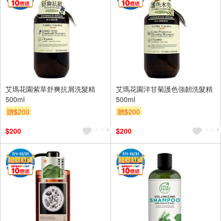
艾瑪花園紫草舒爽抗屑洗髮精
艾瑪花園洋甘菊護色強韌洗髮精
500ml
500ml
贈$200
贈$200
$200
$200