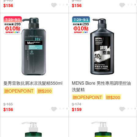
$156
$156
曼秀雷敦抗屑冰涼洗髮精550ml
MENS Biore 男性專用調理控油
洗髮精
贈OPENPOINT
贈$200
贈OPENPOINT
贈$200
$ 165
$ 174
$156
$159