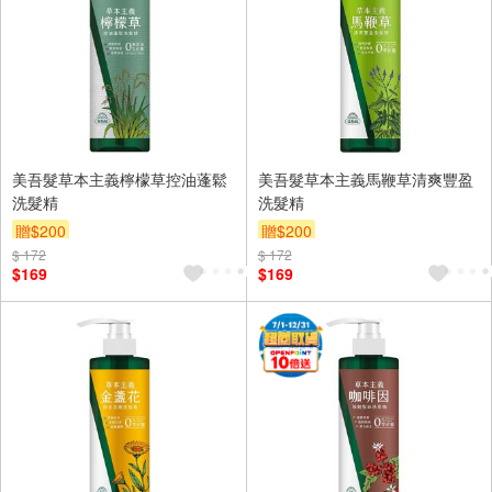
美吾髮草本主義檸檬草控油蓬鬆
美吾髮草本主義馬鞭草清爽豐盈
洗髮精
洗髮精
贈$200
贈$200
$ 172
$ 172
$169
$169