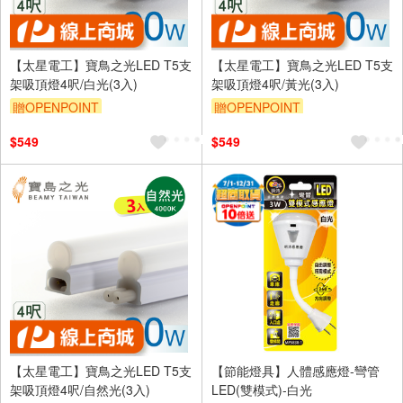
【太星電工】寶鳥之光LED T5支
【太星電工】寶鳥之光LED T5支
架吸頂燈4呎/白光(3入)
架吸頂燈4呎/黃光(3入)
贈OPENPOINT
贈OPENPOINT
$549
$549
【太星電工】寶鳥之光LED T5支
【節能燈具】人體感應燈-彎管
架吸頂燈4呎/自然光(3入)
LED(雙模式)-白光