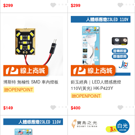
$299
$299
博斯特 無極性 SMD 車內燈板
鉅玉經典｜LED人體感應燈
110V(黃光) HK-P423Y
贈OPENPOINT
贈OPENPOINT
$149
$400