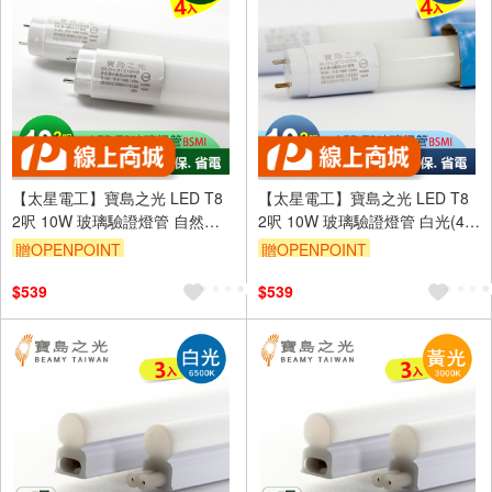
【太星電工】寶島之光 LED T8
【太星電工】寶島之光 LED T8
2呎 10W 玻璃驗證燈管 自然光(4
2呎 10W 玻璃驗證燈管 白光(4
入)
入)
贈OPENPOINT
贈OPENPOINT
$539
$539