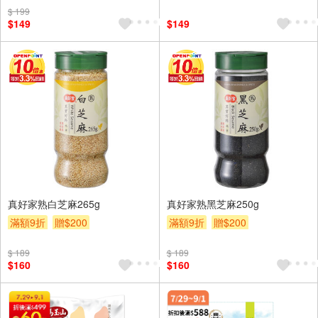
$ 199
$149
$149
真好家熟白芝麻265g
真好家熟黑芝麻250g
滿額9折
贈$200
滿額9折
贈$200
$ 189
$ 189
$160
$160