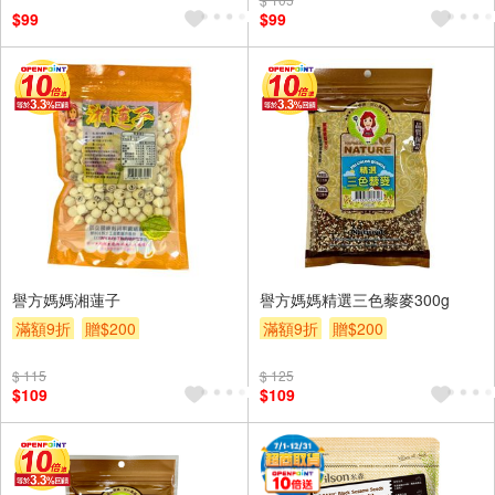
$99
$99
譽方媽媽湘蓮子
譽方媽媽精選三色藜麥300g
滿額9折
贈$200
滿額9折
贈$200
$ 115
$ 125
$109
$109