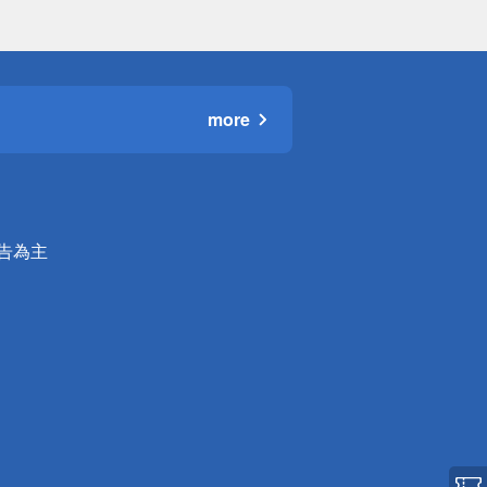
more
公告為主