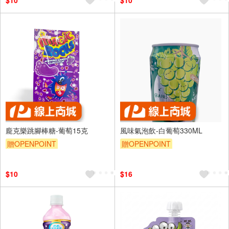
$10
$10
龐克樂跳腳棒糖-葡萄15克
風味氣泡飲-白葡萄330ML
贈OPENPOINT
贈OPENPOINT
$10
$16