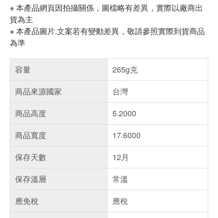
※ 本產品網頁因拍攝關係，圖檔略有差異，實際以廠商出
貨為主
※ 本產品圖片.文案若有變動差異，敬請參照實際到貨商品
為準
容量
265g克
商品來源國家
台灣
商品高度
5.2000
商品寬度
17.6000
保存天數
12月
保存溫層
常溫
應免稅
應稅