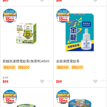
$65
$68
新鱷魚液體電蚊香(無香料)45ml
金龍液體電蚊香
滿額9折
贈$200
滿額9折
贈$200
$ 85
$69
$69