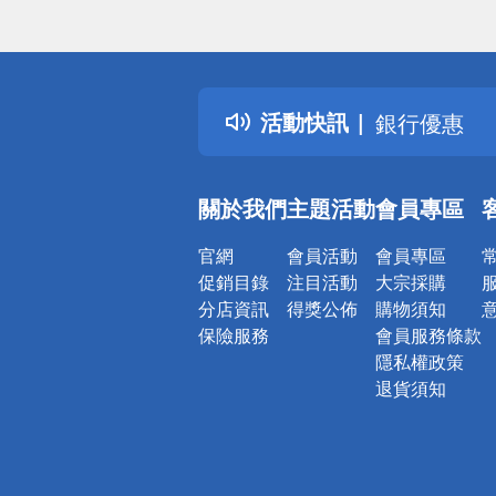
詐騙網頁！
得獎公告
熱門話題
活動快訊
銀行優惠
偏遠地區配
詐騙網頁！
關於我們
主題活動
會員專區
官網
會員活動
會員專區
促銷目錄
注目活動
大宗採購
分店資訊
得獎公佈
購物須知
保險服務
會員服務條款
隱私權政策
退貨須知