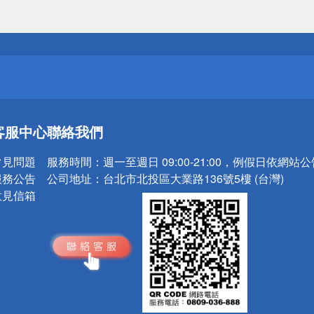
請小心！
送
請小心！
客服中心
聯絡我們
常見問題
服務時間：
週一至週日 09:00-21:00，例假日依網站
服務公告
公司地址：
台北市北投區大業路136號5樓 (台灣)
意見信箱