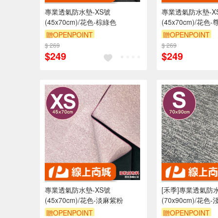
專業透氣防水墊-XS號
專業透氣防水墊-X
(45x70cm)/花色-棕綠色
(45x70cm)/花色
贈OPENPOINT
贈OPENPOINT
$ 269
訂單滿 2000 元折抵 100元
$ 269
訂單滿 2000 元
$249
$249
（運費不算在 2000 元的範圍
（運費不算在 20
內）
內）
訂單滿699享9折
訂單滿699享9折
專業透氣防水墊-XS號
[禾季]專業透氣防水
(45x70cm)/花色-淡麻紫粉
(70x90cm)/花色
贈OPENPOINT
贈OPENPOINT