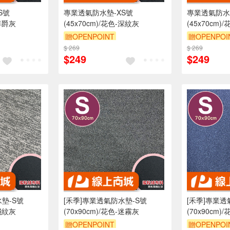
S號
專業透氣防水墊-XS號
專業透氣防水
-尊爵灰
(45x70cm)/花色-深紋灰
(45x70cm)
贈OPENPOINT
贈OPENPOI
折抵 100元
$ 269
訂單滿 2000 元折抵 100元
$ 269
訂單滿 200
$249
$249
00 元的範圍
（運費不算在 2000 元的範圍
（運費不算在
內）
訂單滿699享9折
訂單滿699享
墊-S號
[禾季]專業透氣防水墊-S號
[禾季]專業透
-淺紋灰
(70x90cm)/花色-迷霧灰
(70x90cm)
贈OPENPOINT
贈OPENPOI