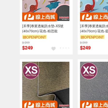
[禾季]專業透氣防水墊-XS號
[禾季]專業透氣防水
(40x70cm)/花色-粉恐龍
(40x70cm)/花色
贈OPENPOINT
贈OPENPOINT
$ 269
訂單滿 2000 元折抵 100元
$ 269
訂單滿 2000 元
$249
$249
（運費不算在 2000 元的範圍
（運費不算在 20
內）
內）
訂單滿699享9折
訂單滿699享9折