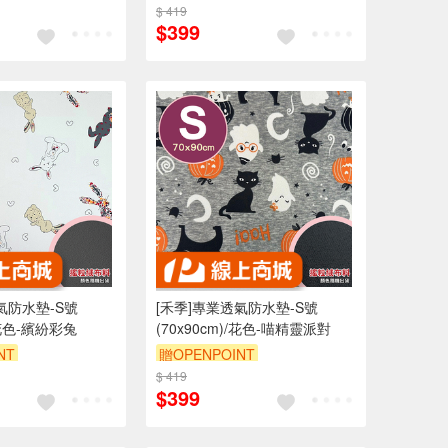
0 元折抵 100元
$ 419
訂單滿 2000 元折抵 100元
$399
 2000 元的範圍
（運費不算在 2000 元的範圍
內）
內）
9折
訂單滿699享9折
氣防水墊-S號
[禾季]專業透氣防水墊-S號
)/花色-繽紛彩兔
(70x90cm)/花色-喵精靈派對
NT
贈OPENPOINT
0 元折抵 100元
$ 419
訂單滿 2000 元折抵 100元
$399
 2000 元的範圍
（運費不算在 2000 元的範圍
內）
內）
9折
訂單滿699享9折