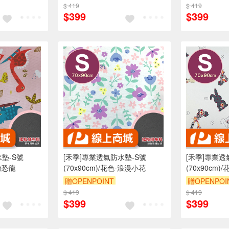
折抵 100元
$ 419
訂單滿 2000 元折抵 100元
$ 419
訂單滿 200
$399
$399
00 元的範圍
（運費不算在 2000 元的範圍
（運費不算在
內）
訂單滿699享9折
訂單滿699享
墊-S號
[禾季]專業透氣防水墊-S號
[禾季]專業透
-粉恐龍
(70x90cm)/花色-浪漫小花
(70x90cm
贈OPENPOINT
贈OPENPOI
折抵 100元
$ 419
訂單滿 2000 元折抵 100元
$ 419
訂單滿 200
$399
$399
00 元的範圍
（運費不算在 2000 元的範圍
（運費不算在
內）
訂單滿699享9折
訂單滿699享