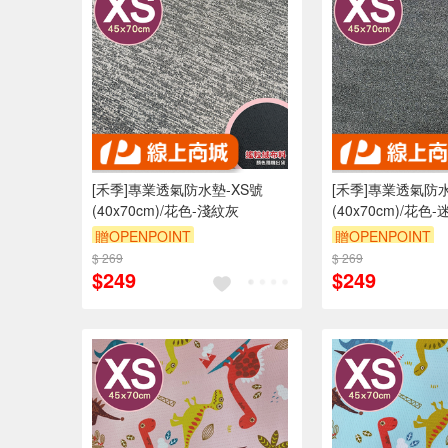
[禾季]專業透氣防水墊-XS號
[禾季]專業透氣防水
(40x70cm)/花色-淺紋灰
(40x70cm)/花色
贈OPENPOINT
贈OPENPOINT
$ 269
訂單滿 2000 元折抵 100元
$ 269
訂單滿 2000 元
$249
$249
（運費不算在 2000 元的範圍
（運費不算在 20
內）
內）
訂單滿699享9折
訂單滿699享9折