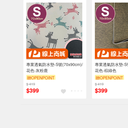
專業透氣防水墊-S號(70x90cm)/
專業透氣防水墊-S號(
花色-灰粉鹿
花色-棕綠色
贈OPENPOINT
贈OPENPOINT
$ 419
訂單滿 2000 元折抵 100元
$ 419
訂單滿 2000 元
$399
$399
（運費不算在 2000 元的範圍
（運費不算在 20
內）
內）
訂單滿699享9折
訂單滿699享9折
偏遠地區配