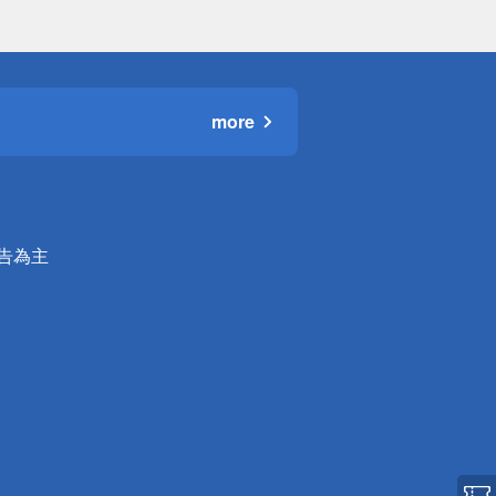
more
公告為主