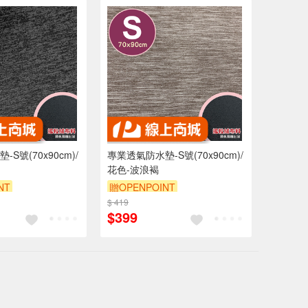
S號(70x90cm)/
專業透氣防水墊-S號(70x90cm)/
花色-波浪褐
NT
贈OPENPOINT
0 元折抵 100元
$ 419
訂單滿 2000 元折抵 100元
$399
 2000 元的範圍
（運費不算在 2000 元的範圍
內）
內）
9折
訂單滿699享9折