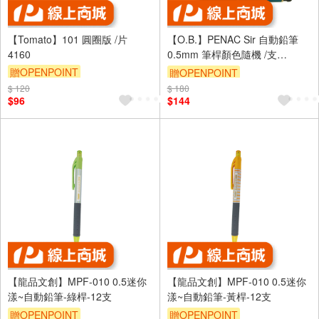
【Tomato】101 圓圈版 /片
【O.B.】PENAC Sir 自動鉛筆
4160
0.5mm 筆桿顏色隨機 /支
SC0202
贈OPENPOINT
贈OPENPOINT
$ 120
$ 180
$96
$144
【龍品文創】MPF-010 0.5迷你
【龍品文創】MPF-010 0.5迷你
漾~自動鉛筆-綠桿-12支
漾~自動鉛筆-黃桿-12支
贈OPENPOINT
贈OPENPOINT