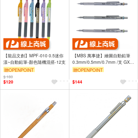
【龍品文創】MPF-010 0.5迷你
【MBS 萬事捷】繪圖自動鉛筆
漾~自動鉛筆-顏色隨機混搭-12支
0.3mm/0.5mm/0.7mm /支 GX-
3/GX-5/GX-7 - 多款可選
贈OPENPOINT
贈OPENPOINT
$ 180
$120
$144