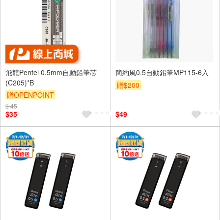
飛龍Pentel 0.5mm自動鉛筆芯
簡約風0.5自動鉛筆MP115-6入
(C205)*B
贈$200
贈OPENPOINT
$ 45
$35
$49