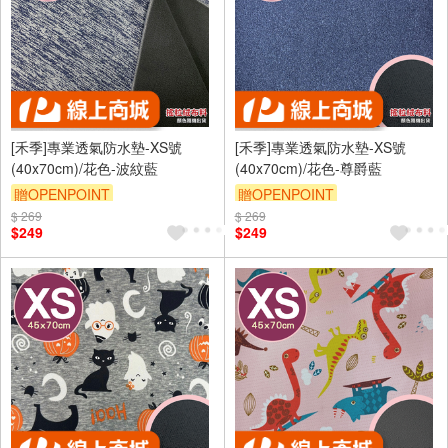
[禾季]專業透氣防水墊-XS號
[禾季]專業透氣防水墊-XS號
(40x70cm)/花色-波紋藍
(40x70cm)/花色-尊爵藍
贈OPENPOINT
贈OPENPOINT
$ 269
訂單滿 2000 元折抵 100元
$ 269
訂單滿 2000 元折抵 100元
$249
$249
（運費不算在 2000 元的範圍
（運費不算在 2000 元的範圍
內）
內）
訂單滿699享9折
訂單滿699享9折