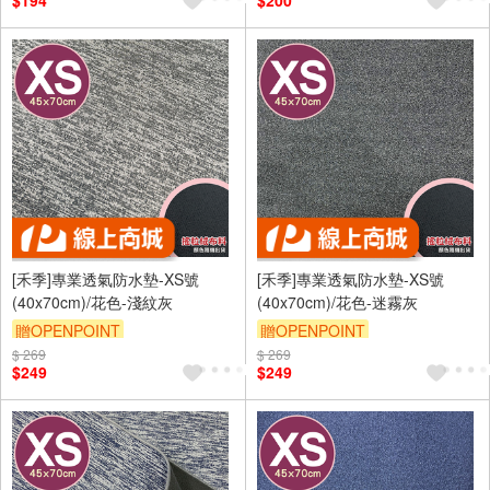
$194
$200
[禾季]專業透氣防水墊-XS號
[禾季]專業透氣防水墊-XS號
(40x70cm)/花色-淺紋灰
(40x70cm)/花色-迷霧灰
贈OPENPOINT
贈OPENPOINT
$ 269
訂單滿 2000 元折抵 100元
$ 269
訂單滿 2000 元折抵 100元
$249
$249
（運費不算在 2000 元的範圍
（運費不算在 2000 元的範圍
內）
內）
訂單滿699享9折
訂單滿699享9折