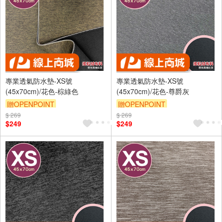
專業透氣防水墊-XS號
專業透氣防水墊-XS號
(45x70cm)/花色-棕綠色
(45x70cm)/花色-尊爵灰
贈OPENPOINT
贈OPENPOINT
$ 269
訂單滿 2000 元折抵 100元
$ 269
訂單滿 2000 元折抵 100元
$249
$249
（運費不算在 2000 元的範圍
（運費不算在 2000 元的範圍
內）
內）
訂單滿699享9折
訂單滿699享9折