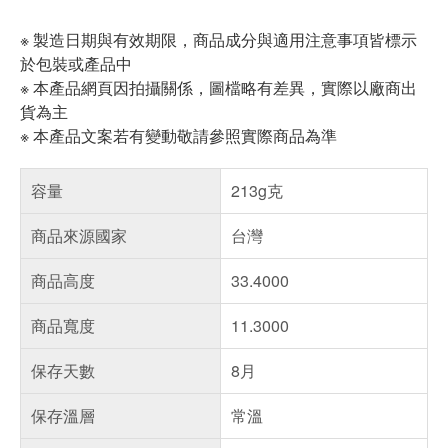
※ 製造日期與有效期限，商品成分與適用注意事項皆標示
於包裝或產品中
※ 本產品網頁因拍攝關係，圖檔略有差異，實際以廠商出
貨為主
※ 本產品文案若有變動敬請參照實際商品為準
容量
213g克
商品來源國家
台灣
商品高度
33.4000
商品寬度
11.3000
保存天數
8月
保存溫層
常溫