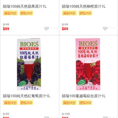
囍瑞100純天然蘋果原汁1L
囍瑞100純天然柳橙原汁1L
滿額9折
贈$200
滿額9折
贈$200
$ 99
$ 99
$89
$89
囍瑞100純天然紅葡萄原汁1L
囍瑞100蔓越莓綜合原汁1L
滿額9折
贈$200
滿額9折
贈$200
$ 99
$ 106