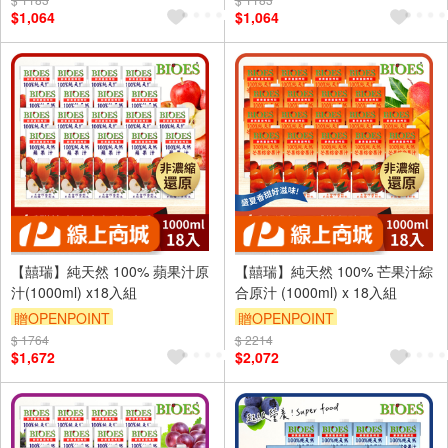
$1,064
$1,064
【囍瑞】純天然 100% 蘋果汁原
【囍瑞】純天然 100% 芒果汁綜
汁(1000ml) x18入組
合原汁 (1000ml) x 18入組
贈OPENPOINT
贈OPENPOINT
$ 1764
訂單滿999享9折
$ 2214
訂單滿999享9折
$1,672
$2,072