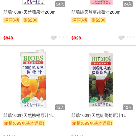
24入
24入
囍瑞100純天然蘋果汁200ml
囍瑞純天然蔓越莓汁200ml
滿額9折
贈$200
滿額9折
贈$200
$848
$928
12入
12入
囍瑞100純天然柳橙原汁1L
囍瑞100純天然紅葡萄原汁1L
箱購(699免基本運費)
箱購(699免基本運費)
滿額9折
贈$200
滿額9折
贈$200
$ 1183
$ 1183