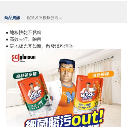
商品資訊
配送及售後服務說明
● 地板快乾不黏腳
● 高效去汙、除菌
● 讓地板光亮如新、散發淡雅清香