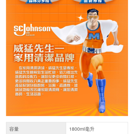
容量
1800ml毫升