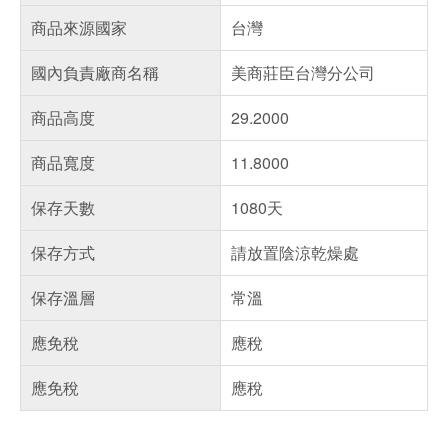
商品來源國家
台灣
國內負責廠商名稱
美商莊臣台灣分公司
商品高度
29.2000
商品寬度
11.8000
保存天數
1080天
保存方式
請放置陰涼乾燥處
保存溫層
常溫
應免稅
應稅
應免稅
應稅