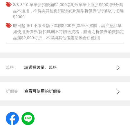
8/8-8/10 單筆折扣後滿$2,000享9折(單筆上限折$500)(部分商
品不適用，不得與其他促銷活動/加價購/折價券/折扣碼併用)離
$2000
即日起-9/1 不限金額下單贈$200券(單筆不累贈，請注意訂單
如使用折價券/折扣碼則不符贈送資格，贈送之折價券消費指定
品滿$2,000可折，不得與其他優惠活動合併使用)
規格：
請選擇數量、規格
折價券
查看可使用的折價券