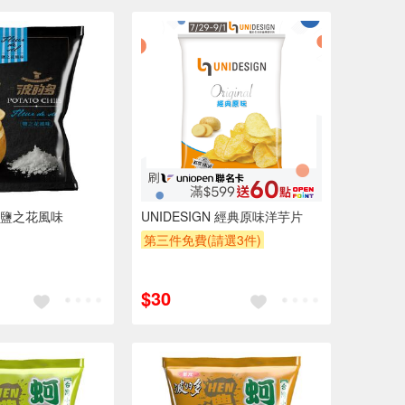
鹽之花風味
UNIDESIGN 經典原味洋芋片
第三件免費(請選3件)
贈OPENPOINT
贈$200
$30