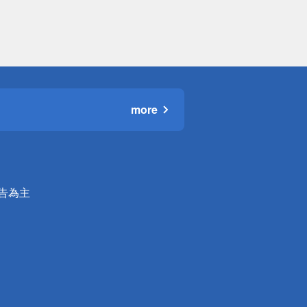
more
公告為主