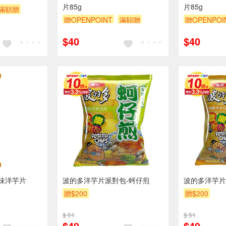
片85g
片85g
滿額贈
贈OPENPOINT
滿額贈
贈OPENPOI
贈$200
贈$200
$40
$40
味洋芋片
波的多洋芋片派對包-蚵仔煎
波的多洋芋片
贈$200
贈$200
$ 51
$ 51
$49
$49