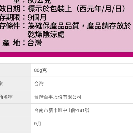
80g克
家
台灣
商名稱
台灣百事股份有限公司
台南市新市區中山路181號
9月