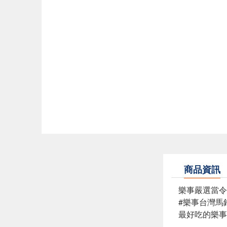
商品資訊
樂事嚴選當令
#樂事台灣馬
最好吃的樂事