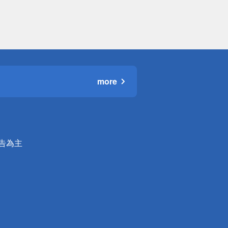
more
公告為主