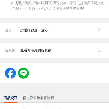
如使用折價券/折扣碼則不符贈送資格，贈送之折價券消費指定
品滿$2,000可折，不得與其他優惠活動合併使用)
規格：
請選擇數量、規格
折價券
查看可使用的折價券
商品資訊
配送及售後服務說明