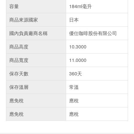
容量
184ml毫升
商品來源國家
日本
國內負責廠商名稱
優仕咖啡股份有限公司
商品高度
10.3000
商品寬度
11.0000
保存天數
360天
保存溫層
常溫
應免稅
應稅
應免稅
應稅
偏遠地區配送