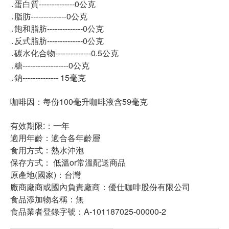
․蛋白質--------------0公克
․脂肪--------------0公克
․飽和脂肪--------------0公克
․反式脂肪--------------0公克
․碳水化合物--------------0.5公克
․糖------------------0公克
․鈉-------------- 15毫克
咖啡因：每份100毫升咖啡液含59毫克
有效期限:：一年
適用年齡：適合各年齡層
食用方式：熱水沖泡
保存方式： 低溫or常溫配送商品
原產地(國家)：台灣
廠商廠商或國內負責廠商：優仕咖啡股份有限公司
食品添加物名稱：無
食品業者登錄字號：A-101187025-00000-2