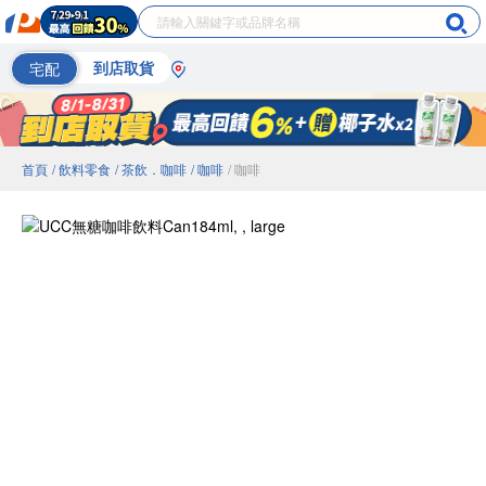
宅配
到店取貨
首頁
/ 飲料零食
/ 茶飲．咖啡
/ 咖啡
/ 咖啡