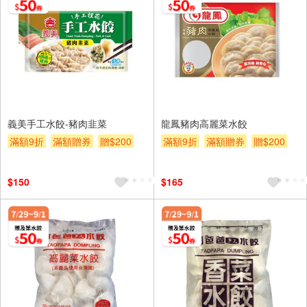
義美手工水餃-豬肉韭菜
龍鳳豬肉高麗菜水餃
滿額9折
滿額贈券
贈$200
滿額9折
滿額贈券
贈$200
$150
$165