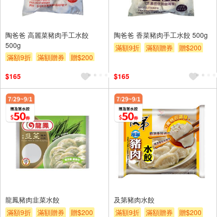
陶爸爸 高麗菜豬肉手工水餃
陶爸爸 香菜豬肉手工水餃 500g
500g
滿額9折
滿額贈券
贈$200
滿額9折
滿額贈券
贈$200
$165
$165
龍鳳豬肉韭菜水餃
及第豬肉水餃
滿額9折
滿額贈券
贈$200
滿額9折
滿額贈券
贈$200