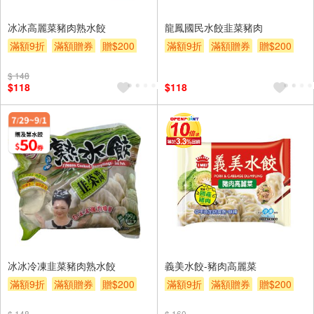
冰冰高麗菜豬肉熟水餃
龍鳳國民水餃韭菜豬肉
滿額9折
滿額贈券
贈$200
滿額9折
滿額贈券
贈$200
$ 148
$118
$118
冰冰冷凍韭菜豬肉熟水餃
義美水餃-豬肉高麗菜
滿額9折
滿額贈券
贈$200
滿額9折
滿額贈券
贈$200
$ 148
$ 160