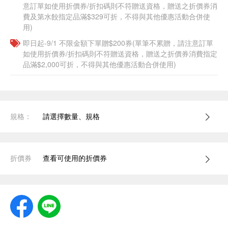
意訂單如使用折價券/折扣碼則不符贈送資格，贈送之折價券消
費及第水餃指定品滿$329可折，不得與其他優惠活動合併使
用)
即日起-9/1 不限金額下單贈$200券(單筆不累贈，請注意訂單
如使用折價券/折扣碼則不符贈送資格，贈送之折價券消費指定
品滿$2,000可折，不得與其他優惠活動合併使用)
規格：
請選擇數量、規格
折價券
查看可使用的折價券