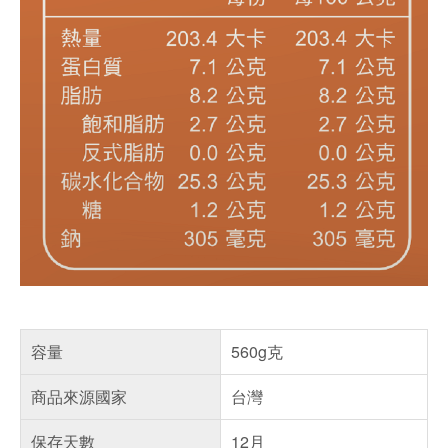
容量
560g克
商品來源國家
台灣
保存天數
12月