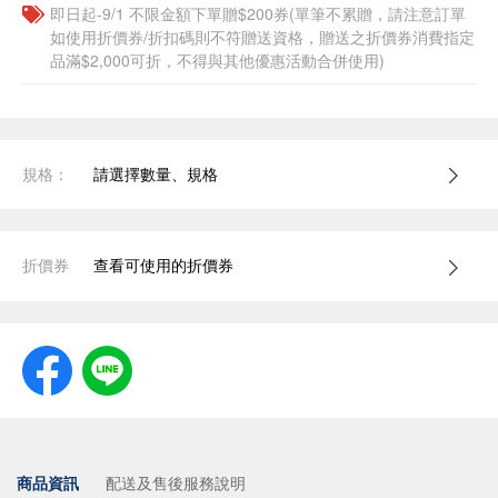
即日起-9/1 不限金額下單贈$200券(單筆不累贈，請注意訂單
如使用折價券/折扣碼則不符贈送資格，贈送之折價券消費指定
品滿$2,000可折，不得與其他優惠活動合併使用)
規格：
請選擇數量、規格
折價券
查看可使用的折價券
商品資訊
配送及售後服務說明