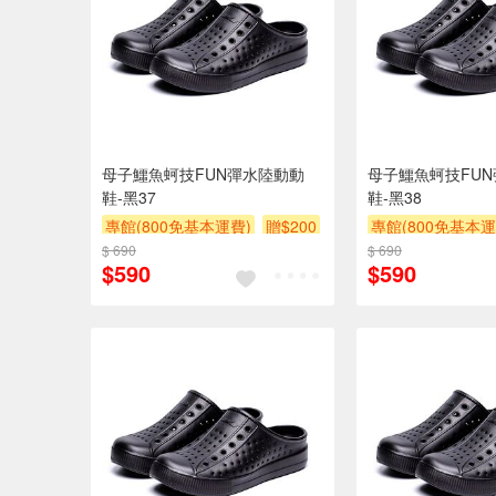
母子鱷魚蚵技FUN彈水陸動動
母子鱷魚蚵技FU
鞋-黑37
鞋-黑38
專館(800免基本運費)
贈$200
專館(800免基本運
$ 690
$ 690
$590
$590