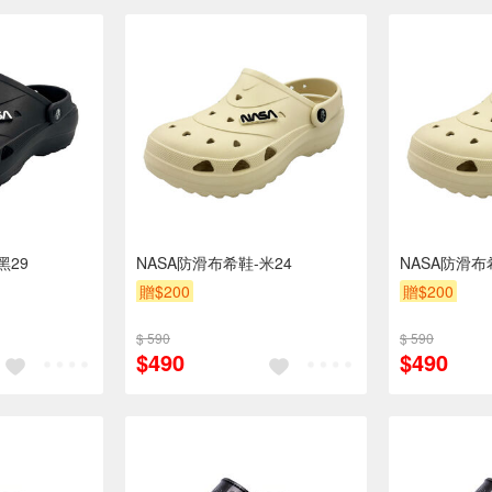
黑29
NASA防滑布希鞋-米24
NASA防滑布
贈$200
贈$200
$ 590
$ 590
$490
$490