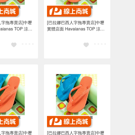
人字拖專賣店]中壢
[巴拉娜巴西人字拖專賣店]中壢
anas TOP 涼鞋
實體店面 Havaianas TOP 涼鞋
海邊夾腳拖/人字拖鞋
沙灘 海灘 海邊夾腳拖/人字拖鞋
色
水藍色 亮橘色
人字拖專賣店]中壢
[巴拉娜巴西人字拖專賣店]中壢