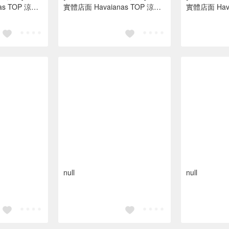
 TOP 涼鞋
實體店面 Havaianas TOP 涼鞋
實體店面 Havai
腳拖/人字拖鞋
沙灘 海灘 海邊夾腳拖/人字拖鞋
沙灘 海灘 
水藍色 亮橘色
水藍色 亮橘
null
null