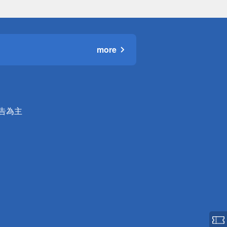
more
公告為主