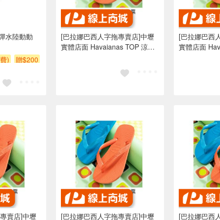
N彈水陸動動
[巴拉娜巴西人字拖專賣店]中壢
[巴拉娜巴西
實體店面 Havaianas TOP 涼鞋
實體店面 Havai
沙灘 海灘 海邊夾腳拖/人字拖鞋
沙灘 海灘 
費)
贈$200
水藍色 亮橘色
水藍色 亮橘
專賣店]中壢
[巴拉娜巴西人字拖專賣店]中壢
[巴拉娜巴西