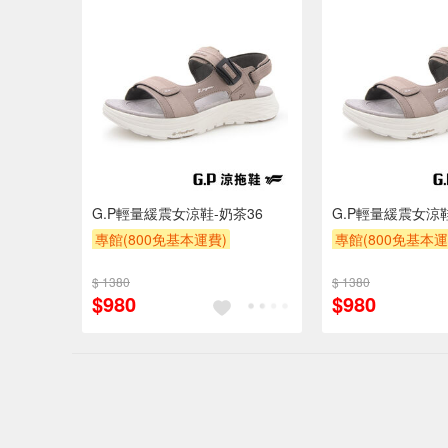
G.P輕量緩震女涼鞋-奶茶36
G.P輕量緩震女涼鞋
專館(800免基本運費)
專館(800免基本運
滿額9折
贈$200
滿額9折
贈$200
$ 1380
$ 1380
$980
$980