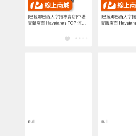
[巴拉娜巴西人字拖專賣店]中壢
[巴拉娜巴西人字拖
實體店面 Havaianas TOP 涼鞋
實體店面 Havaianas
沙灘 海灘 海邊夾腳拖/人字拖鞋
沙灘 海灘 海邊夾
水藍色 亮橘色
水藍色 亮橘色
null
null