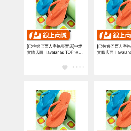
[巴拉娜巴西人字拖專賣店]中壢
[巴拉娜巴西人字拖
實體店面 Havaianas TOP 涼鞋
實體店面 Havaianas
沙灘 海灘 海邊夾腳拖/人字拖鞋
沙灘 海灘 海邊夾
水藍色 亮橘色
水藍色 亮橘色