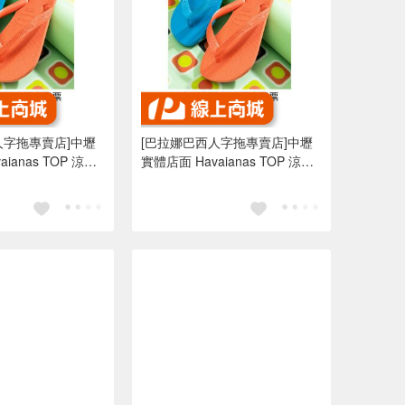
人字拖專賣店]中壢
[巴拉娜巴西人字拖專賣店]中壢
anas TOP 涼鞋
實體店面 Havaianas TOP 涼鞋
海邊夾腳拖/人字拖鞋
沙灘 海灘 海邊夾腳拖/人字拖鞋
色
水藍色 亮橘色