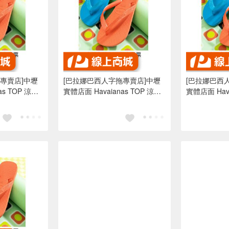
專賣店]中壢
[巴拉娜巴西人字拖專賣店]中壢
[巴拉娜巴西
 TOP 涼鞋
實體店面 Havaianas TOP 涼鞋
實體店面 Havai
腳拖/人字拖鞋
沙灘 海灘 海邊夾腳拖/人字拖鞋
沙灘 海灘 
水藍色 亮橘色
水藍色 亮橘