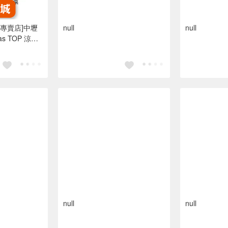
專賣店]中壢
null
null
 TOP 涼鞋
腳拖/人字拖鞋
null
null