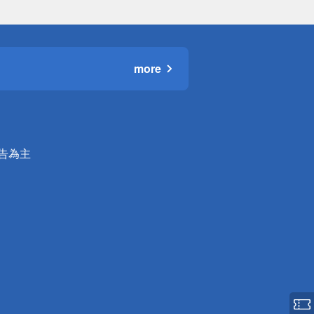
more
公告為主