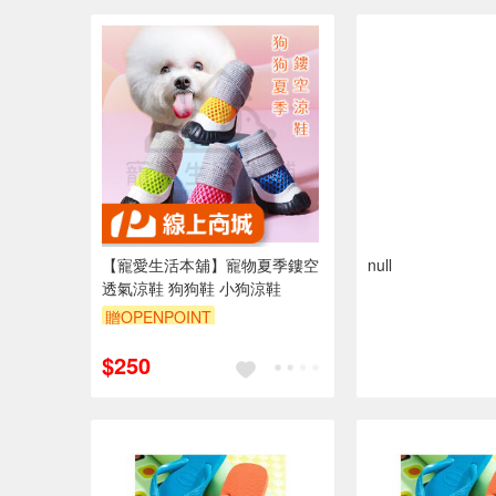
【寵愛生活本舖】寵物夏季鏤空
null
透氣涼鞋 狗狗鞋 小狗涼鞋
贈OPENPOINT
$250