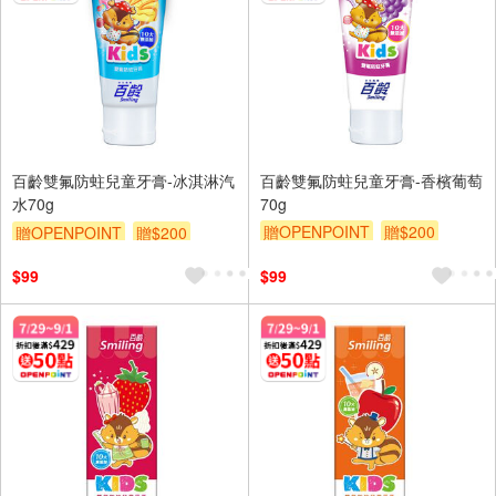
百齡雙氟防蛀兒童牙膏-冰淇淋汽
百齡雙氟防蛀兒童牙膏-香檳葡萄
水70g
70g
贈OPENPOINT
贈$200
贈OPENPOINT
贈$200
$99
$99