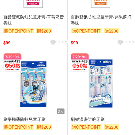
百齡雙氟防蛀兒童牙膏-草莓奶昔
百齡雙氟防蛀兒童牙膏-蘋果蘇打
香味
香味
贈OPENPOINT
贈$200
贈OPENPOINT
贈$200
$99
$99
3入
刷樂極薄防蛀兒童牙刷
刷樂濃密防蛀牙刷
贈OPENPOINT
贈$200
贈OPENPOINT
贈$200