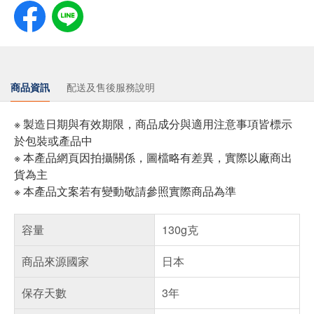
商品資訊
配送及售後服務說明
※ 製造日期與有效期限，商品成分與適用注意事項皆標示
於包裝或產品中
※ 本產品網頁因拍攝關係，圖檔略有差異，實際以廠商出
貨為主
※ 本產品文案若有變動敬請參照實際商品為準
容量
130g克
商品來源國家
日本
保存天數
3年