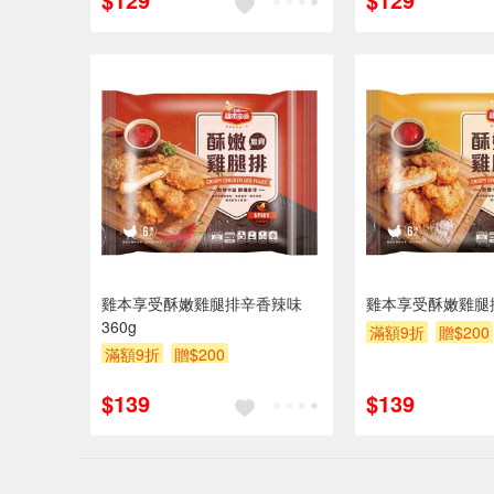
雞本享受酥嫩雞腿排辛香辣味
雞本享受酥嫩雞腿
360g
滿額9折
贈$200
滿額9折
贈$200
$139
$139