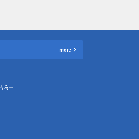
more
公告為主