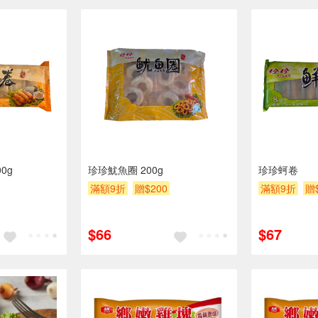
0g
珍珍魷魚圈 200g
珍珍蚵卷
滿額9折
贈$200
滿額9折
贈
$66
$67