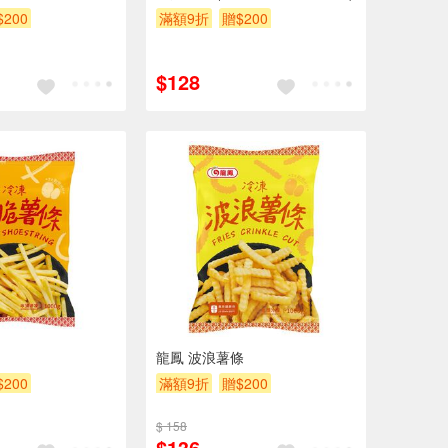
$200
滿額9折
贈$200
$128
龍鳳 波浪薯條
$200
滿額9折
贈$200
$ 158
$136