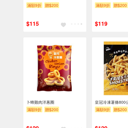
滿額9折
贈$200
滿額9折
贈$200
$115
$119
卜蜂雞肉洋蔥圈
皇冠冷凍薯條800
滿額9折
贈$200
滿額9折
贈$200
$129
$129