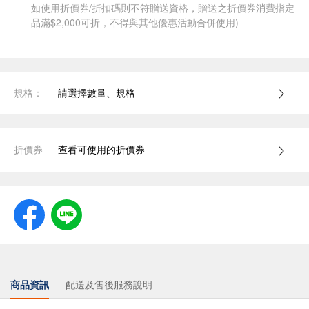
如使用折價券/折扣碼則不符贈送資格，贈送之折價券消費指定
品滿$2,000可折，不得與其他優惠活動合併使用)
規格：
請選擇數量、規格
折價券
查看可使用的折價券
商品資訊
配送及售後服務說明