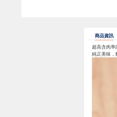
商品資訊
超高含肉率
純正美味，