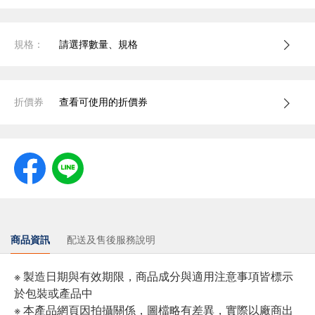
規格：
請選擇數量、規格
折價券
查看可使用的折價券
商品資訊
配送及售後服務說明
※ 製造日期與有效期限，商品成分與適用注意事項皆標示
於包裝或產品中
※ 本產品網頁因拍攝關係，圖檔略有差異，實際以廠商出