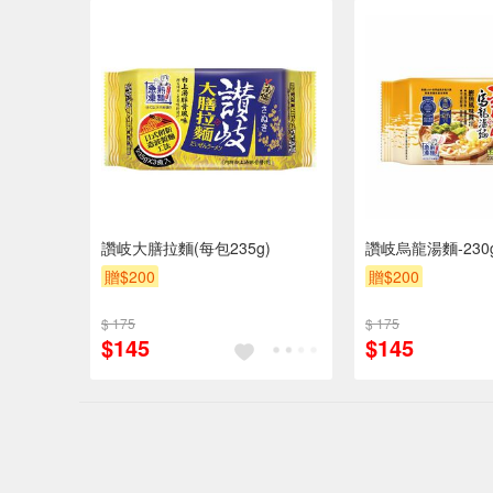
讚岐大膳拉麵(每包235g)
讚岐烏龍湯麵-230g
贈$200
贈$200
$ 175
$ 175
$145
$145