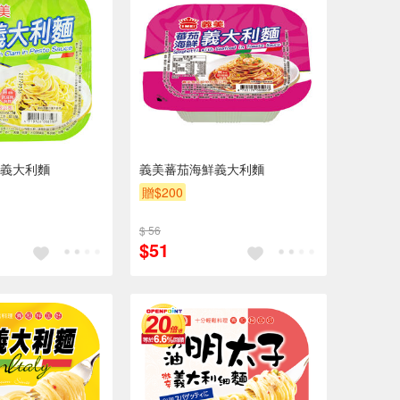
義大利麵
義美蕃茄海鮮義大利麵
贈$200
$ 56
$51