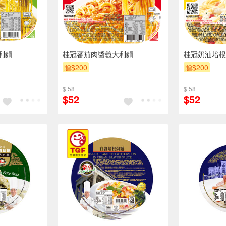
利麵
桂冠蕃茄肉醬義大利麵
桂冠奶油培根
贈$200
贈$200
$ 58
$ 58
$52
$52