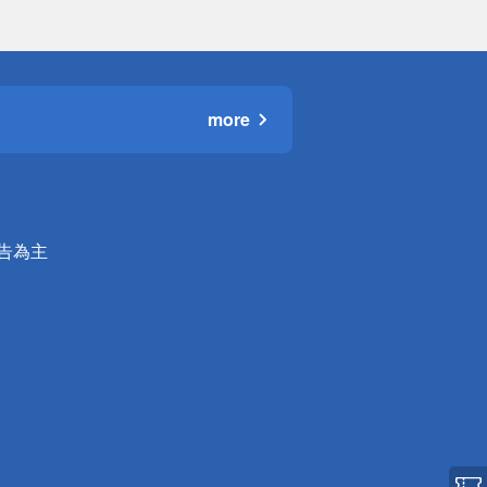
more
公告為主