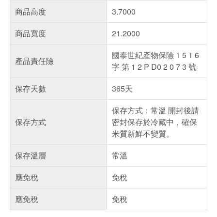
商品高度
3.7000
商品寬度
21.2000
國泰世紀產物保險 1 5 1 6
產品責任險
字 第 1 2 P D0 2 0 7 3 號
保存天數
365天
保存方式：常溫 開封後請
保存方式
密封保存於冷藏中，確保
米質新鮮不變質。
保存溫層
常溫
應免稅
免稅
應免稅
免稅