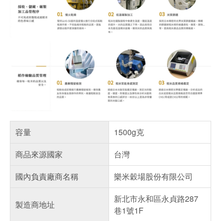
容量
1500g克
商品來源國家
台灣
國內負責廠商名稱
樂米穀場股份有限公司
新北市永和區永貞路287
製造商地址
巷1號1F