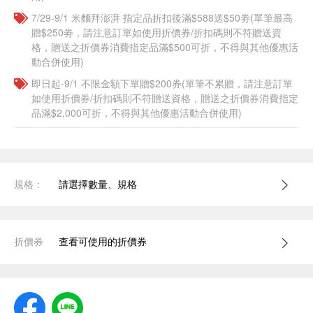
7/29-9/1 米麵拜澎湃 指定品折扣後滿$588送$50劵(單筆最高
贈$250劵，請注意訂單如使用折價券/折扣碼則不符贈送資
格，贈送之折價券消費指定品滿$500可折，不得與其他優惠活
動合併使用)
即日起-9/1 不限金額下單贈$200券(單筆不累贈，請注意訂單
如使用折價券/折扣碼則不符贈送資格，贈送之折價券消費指定
品滿$2,000可折，不得與其他優惠活動合併使用)
規格：
請選擇數量、規格
折價券
查看可使用的折價券