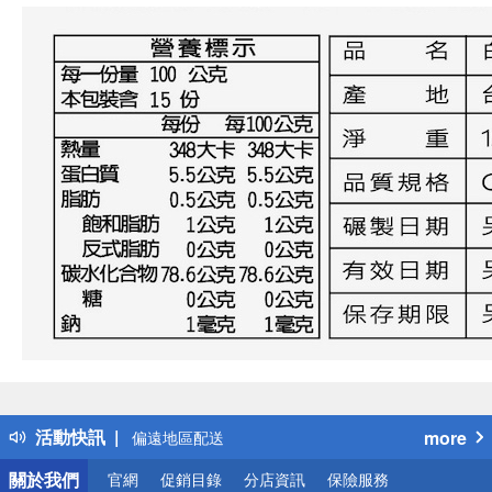
偏遠地區配送
詐騙網頁！請小心！
得獎公告
熱門話題
銀行優惠
活動快訊
more
偏遠地區配送
詐騙網頁！請小心！
關於我們
官網
促銷目錄
分店資訊
保險服務