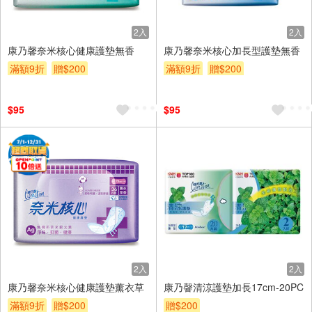
2入
2入
康乃馨奈米核心健康護墊無香
康乃馨奈米核心加長型護墊無香
滿額9折
贈$200
滿額9折
贈$200
$95
$95
2入
2入
康乃馨奈米核心健康護墊薰衣草
康乃韾清涼護墊加長17cm-20PC
滿額9折
贈$200
贈$200