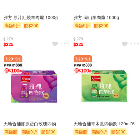
雅方 原汁紅燒羊肉爐 1000g
雅方 岡山羊肉爐 1000g
滿額9折
贈$200
滿額9折
贈$200
$ 279
$ 279
$225
$225
天地合補膠原蛋白玫瑰四物
天地合補青木瓜四物飲 120ml*6
滿額贈
滿額9折
贈$200
滿額贈
滿額9折
贈$200
滿額贈券
滿額贈券