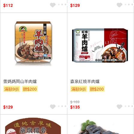
$112
$129
蕾媽媽岡山羊肉爐
森泉紅燒羊肉爐
滿額9折
贈$200
滿額9折
贈$200
$ 169
$129
$135