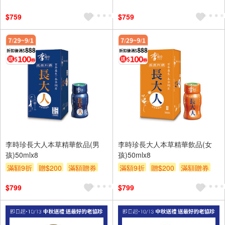
$759
$759
李時珍長大人本草精華飲品(男
李時珍長大人本草精華飲品(女
孩)50mlx8
孩)50mlx8
滿額9折
贈$200
滿額贈券
滿額9折
贈$200
滿額贈券
$799
$799