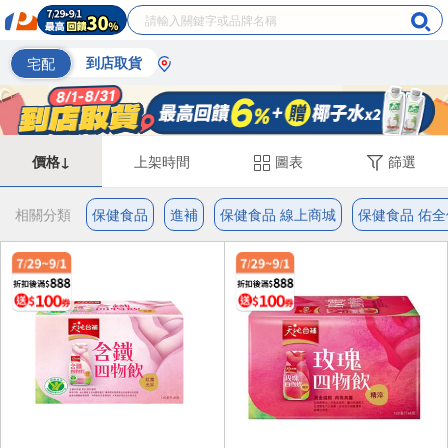
宅配
到店取貨
價格↓
上架時間
圖表
篩選
相關分類
保健食品
進補
保健食品 線上商城
保健食品 佑