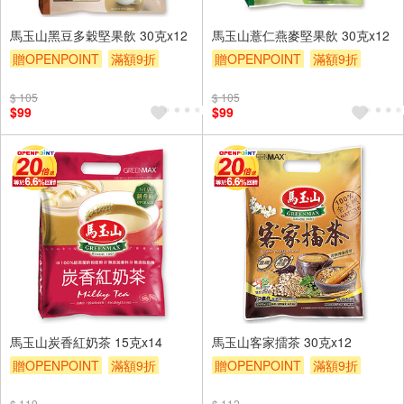
馬玉山黑豆多穀堅果飲 30克x12
馬玉山薏仁燕麥堅果飲 30克x12
贈OPENPOINT
滿額9折
贈OPENPOINT
滿額9折
贈$200
贈$200
$ 105
$ 105
$99
$99
馬玉山炭香紅奶茶 15克x14
馬玉山客家擂茶 30克x12
贈OPENPOINT
滿額9折
贈OPENPOINT
滿額9折
贈$200
贈$200
$ 119
$ 112