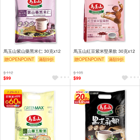
馬玉山紫山藥黑米仁 30克x12
馬玉山紅豆紫米堅果飲 30克x12
贈OPENPOINT
滿額9折
贈OPENPOINT
滿額9折
贈$200
贈$200
$ 112
$ 105
$99
$99