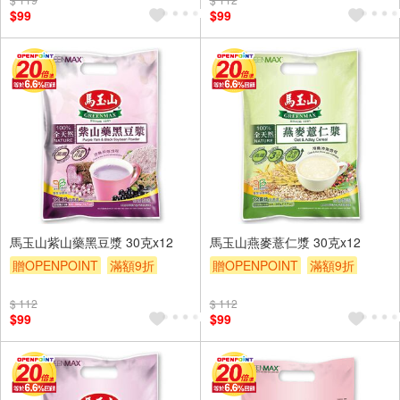
$99
$99
馬玉山紫山藥黑豆漿 30克x12
馬玉山燕麥薏仁漿 30克x12
贈OPENPOINT
滿額9折
贈OPENPOINT
滿額9折
贈$200
贈$200
$ 112
$ 112
$99
$99