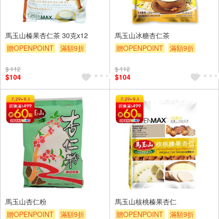
馬玉山榛果杏仁茶 30克x12
馬玉山冰糖杏仁茶
贈OPENPOINT
滿額9折
贈OPENPOINT
滿額9折
贈$200
贈$200
$ 112
$ 112
$104
$104
馬玉山杏仁粉
馬玉山核桃榛果杏仁
贈OPENPOINT
滿額9折
贈OPENPOINT
滿額9折