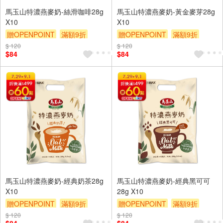
馬玉山特濃燕麥奶-絲滑咖啡28g
馬玉山特濃燕麥奶-黃金麥芽28g
X10
X10
贈OPENPOINT
滿額9折
贈OPENPOINT
滿額9折
贈$200
贈$200
$ 120
$ 120
$84
$84
馬玉山特濃燕麥奶-經典奶茶28g
馬玉山特濃燕麥奶-經典黑可可
X10
28g X10
贈OPENPOINT
滿額9折
贈OPENPOINT
滿額9折
贈$200
贈$200
$ 120
$ 120