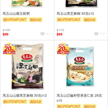
馬玉山山藥五穀粥
馬玉山黑芝麻糊 30克x12
贈OPENPOINT
滿額9折
贈OPENPOINT
滿額9折
贈$200
贈$200
$ 109
$ 112
$99
$99
馬玉山山藥黑芝麻糊 30克x12
馬玉山亞痲籽堅果薏仁飲 28克
x10
贈OPENPOINT
滿額9折
贈OPENPOINT
滿額9折
贈$200