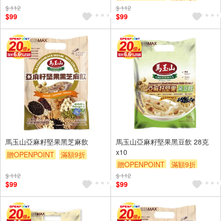
贈$200
$ 112
$ 112
$99
$99
馬玉山亞麻籽堅果黑芝麻飲
馬玉山亞麻籽堅果黑豆飲 28克
x10
贈OPENPOINT
滿額9折
贈OPENPOINT
滿額9折
贈$200
贈$200
$ 112
$ 112
$99
$99