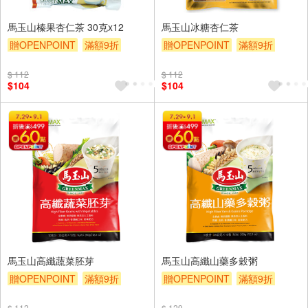
馬玉山榛果杏仁茶 30克x12
馬玉山冰糖杏仁茶
贈OPENPOINT
滿額9折
贈OPENPOINT
滿額9折
贈$200
贈$200
$ 112
$ 112
$104
$104
馬玉山高纖蔬菜胚芽
馬玉山高纖山藥多穀粥
贈OPENPOINT
滿額9折
贈OPENPOINT
滿額9折
贈$200
贈$200
$ 112
$ 129