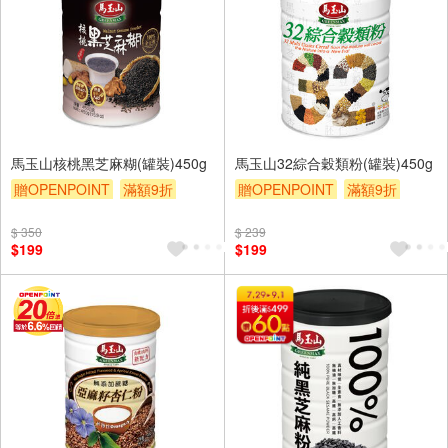
馬玉山核桃黑芝麻糊(罐裝)450g
馬玉山32綜合穀類粉(罐裝)450g
贈OPENPOINT
滿額9折
贈OPENPOINT
滿額9折
贈$200
贈$200
$ 350
$ 239
$199
$199