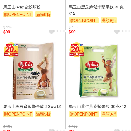
馬玉山32綜合穀類粉
馬玉山黑芝麻紫米堅果飲 30克
x12
贈OPENPOINT
滿額9折
贈OPENPOINT
滿額9折
贈$200
贈$200
$ 115
$ 105
$99
$99
馬玉山黑豆多穀堅果飲 30克x12
馬玉山薏仁燕麥堅果飲 30克x12
贈OPENPOINT
滿額9折
贈OPENPOINT
滿額9折
贈$200
贈$200
$ 105
$ 105