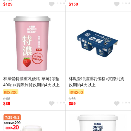
$129
$158
林鳳營特濃重乳優格-草莓(每瓶
林鳳營特濃重乳優格※實際到貨
400g)※實際到貨效期約4天以上
效期約4天以上
贈$200
贈$200
$ 98
$ 66
$89
$59