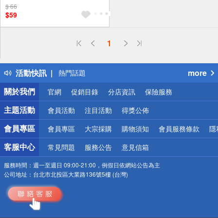
$ 66
$59
偏遠地區配送
1
詐騙網頁！請小心！
得獎公告
活動快訊
more
熱門話題
銀行優惠
關於我們
官網
促銷目錄
分店資訊
保險服務
偏遠地區配送
詐騙網頁！請小心！
主題活動
會員活動
注目活動
得獎公佈
會員專區
會員專區
大宗採購
購物須知
會員服務條款
隱
客服中心
常見問題
服務公告
意見信箱
服務時間：
週一至週日 09:00-21:00，例假日依網站公告為主
公司地址：
台北市北投區大業路136號5樓 (台灣)