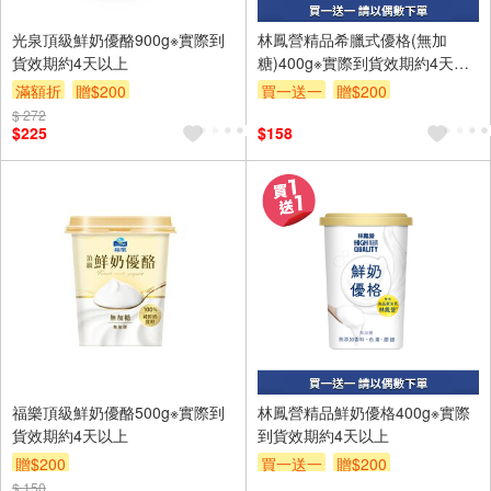
光泉頂級鮮奶優酪900g※實際到
林鳳營精品希臘式優格(無加
貨效期約4天以上
糖)400g※實際到貨效期約4天以
上
滿額折
贈$200
買一送一
贈$200
$ 272
$225
$158
福樂頂級鮮奶優酪500g※實際到
林鳳營精品鮮奶優格400g※實際
貨效期約4天以上
到貨效期約4天以上
贈$200
買一送一
贈$200
$ 150