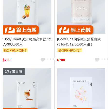
[Body Goals]維Ｃ輕孅亮妍飲 12
[Body Goals]多效乳清蛋白飲
入/30入/60入
(31g/包 12/30/60入組 )
贈OPENPOINT
贈OPENPOINT
$790
$708