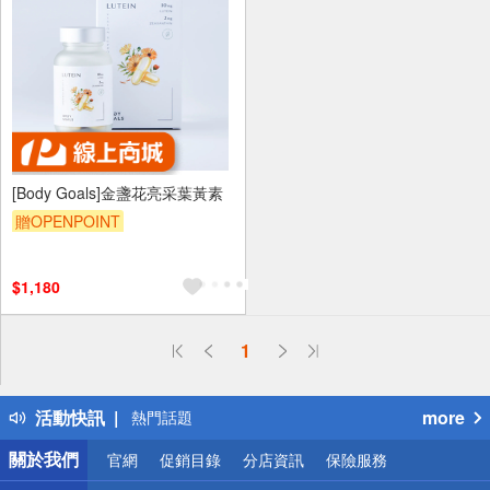
[Body Goals]金盞花亮采葉黃素
贈OPENPOINT
$1,180
偏遠地區配送
1
詐騙網頁！請小心！
得獎公告
活動快訊
more
熱門話題
銀行優惠
關於我們
官網
促銷目錄
分店資訊
保險服務
偏遠地區配送
詐騙網頁！請小心！