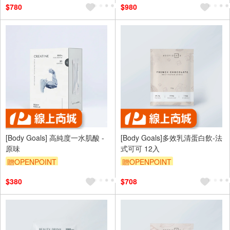
$780
$980
[Body Goals] 高純度一水肌酸 -
[Body Goals]多效乳清蛋白飲-法
原味
式可可 12入
贈OPENPOINT
贈OPENPOINT
$380
$708