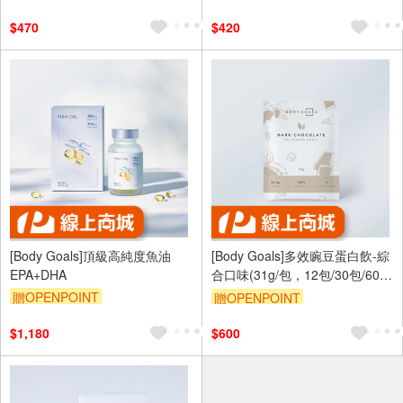
$470
$420
[Body Goals]頂級高純度魚油
[Body Goals]多效豌豆蛋白飲-綜
EPA+DHA
合口味(31g/包，12包/30包/60包
入)
贈OPENPOINT
贈OPENPOINT
$1,180
$600