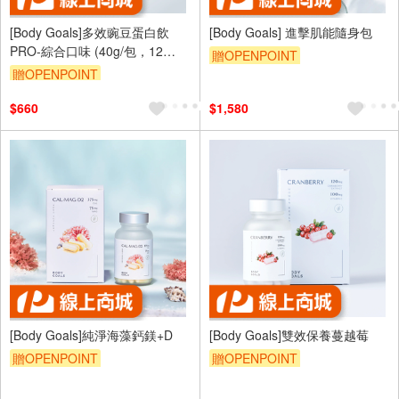
[Body Goals]多效豌豆蛋白飲
[Body Goals] 進擊肌能隨身包
PRO-綜合口味 (40g/包，12
贈OPENPOINT
包/30包/60包)
贈OPENPOINT
$660
$1,580
[Body Goals]純淨海藻鈣鎂+D
[Body Goals]雙效保養蔓越莓
贈OPENPOINT
贈OPENPOINT