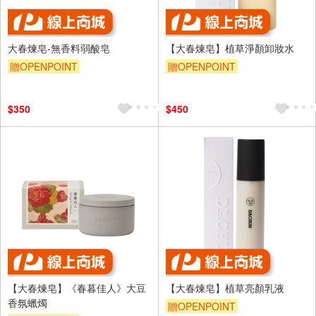
大春煉皂-無香料弱酸皂
【大春煉皂】植草淨顏卸妝水
贈OPENPOINT
贈OPENPOINT
$350
$450
【大春煉皂】《春暮佳人》大豆
【大春煉皂】植草亮顏乳液
香氛蠟燭
贈OPENPOINT