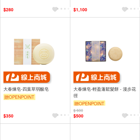
$280
$1,100
大春煉皂-四葉草弱酸皂
大春煉皂-輕盈蓬鬆髮餅 - 漫步花
徑
贈OPENPOINT
贈OPENPOINT
$ 600
$350
$500