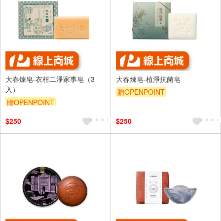
大春煉皂-衣柑二淨家事皂（3
大春煉皂-植淨抗菌皂
入）
贈OPENPOINT
贈OPENPOINT
$250
$250