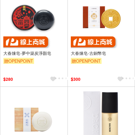
大春煉皂-夢中築炭淨顏皂
大春煉皂-古銅幣皂
贈OPENPOINT
贈OPENPOINT
$280
$300