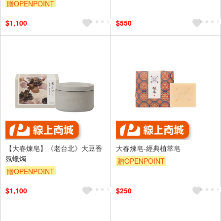
贈OPENPOINT
$1,100
$550
【大春煉皂】《老台北》大豆香
大春煉皂-經典植萃皂
氛蠟燭
贈OPENPOINT
贈OPENPOINT
$1,100
$250