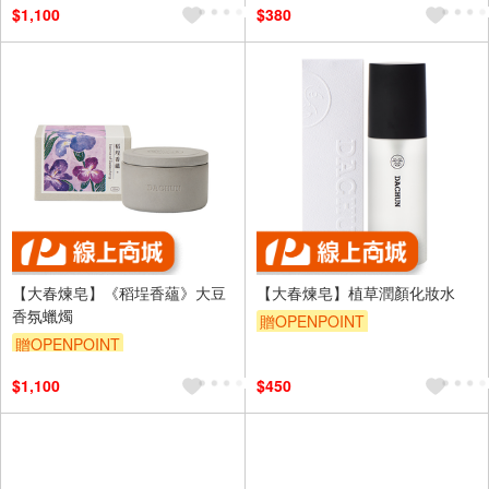
$1,100
$380
【大春煉皂】《稻埕香蘊》大豆
【大春煉皂】植草潤顏化妝水
香氛蠟燭
贈OPENPOINT
贈OPENPOINT
$1,100
$450