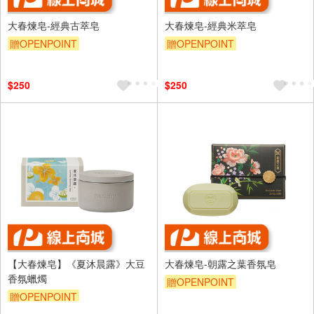
大春煉皂-經典古萃皂
大春煉皂-經典米萃皂
贈OPENPOINT
贈OPENPOINT
$250
$250
【大春煉皂】《夏沐晨露》大豆
大春煉皂-朝露之葉香氛皂
香氛蠟燭
贈OPENPOINT
贈OPENPOINT